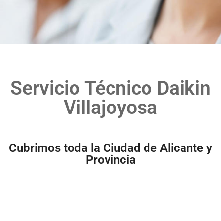
Servicio Técnico Daikin
Villajoyosa
Cubrimos toda la Ciudad de Alicante y
Provincia